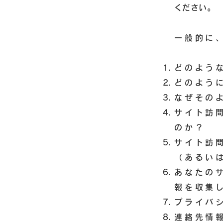
ください。
一般的に
どのよう
どのよう
なぜその
サイト訪
のか？
サイト訪
（あるい
あなたの
報を収集
プライバ
連絡先情