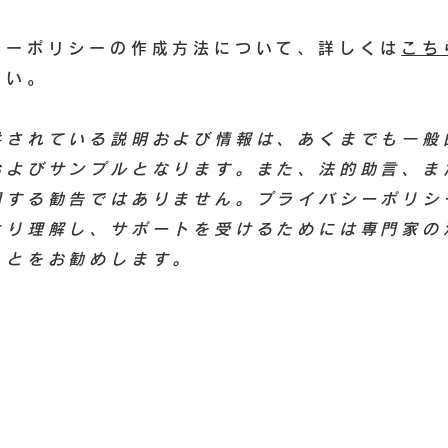
シーポリシーの作成方法について、詳しくは
こち
さい。
供されている説明および情報は、あくまでも一般
およびサンプルとなります。また、法的助言、ま
関する勧告ではありません。プライバシーポリシ
より理解し、サポートを受けるためには専門家の
ことをお勧めします。