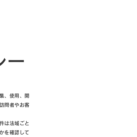
シー
集、使用、開
訪問者やお客
件は法域ごと
かを確認して